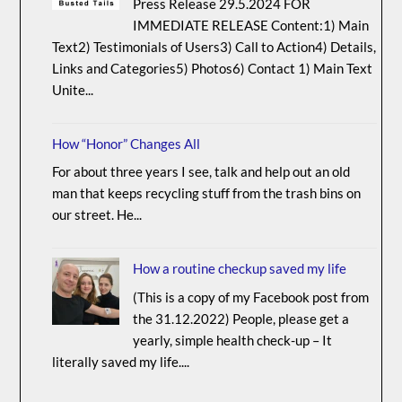
Press Release 29.5.2024 FOR
IMMEDIATE RELEASE Content:1) Main
Text2) Testimonials of Users3) Call to Action4) Details,
Links and Categories5) Photos6) Contact 1) Main Text
Unite...
How “Honor” Changes All
For about three years I see, talk and help out an old
man that keeps recycling stuff from the trash bins on
our street. He...
How a routine checkup saved my life
(This is a copy of my Facebook post from
the 31.12.2022) People, please get a
yearly, simple health check-up – It
literally saved my life....