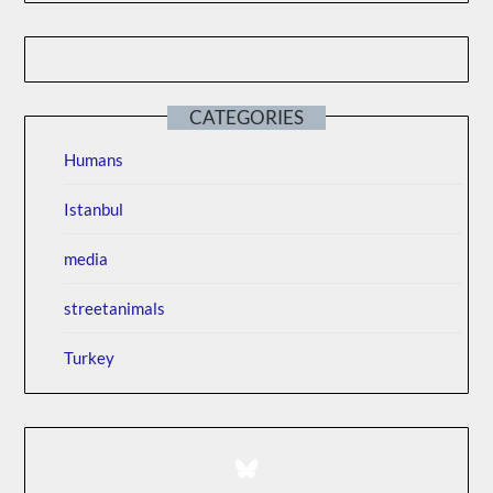
CATEGORIES
Humans
Istanbul
media
streetanimals
Turkey
Bluesky