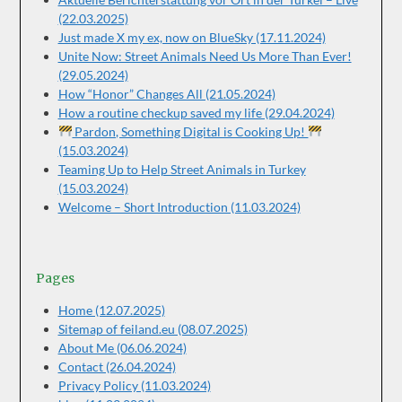
(22.03.2025)
Just made X my ex, now on BlueSky (17.11.2024)
Unite Now: Street Animals Need Us More Than Ever!
(29.05.2024)
How “Honor” Changes All (21.05.2024)
How a routine checkup saved my life (29.04.2024)
Pardon, Something Digital is Cooking Up!
(15.03.2024)
Teaming Up to Help Street Animals in Turkey
(15.03.2024)
Welcome – Short Introduction (11.03.2024)
Pages
Home (12.07.2025)
Sitemap of feiland.eu (08.07.2025)
About Me (06.06.2024)
Contact (26.04.2024)
Privacy Policy (11.03.2024)