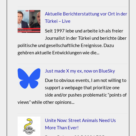
Aktuelle Berichterstattung vor Ort in der
Türkei – Live
Seit 1997 lebe und arbeite ich als freier
Journalist in der Türkei und berichte über
politische und gesellschaftliche Ereignisse. Dazu
gehören aktuelle Entwicklungen wie die...
Just made X my ex, now on BlueSky
Due to obvious events, I am not willing to
support a webpage that prioritize one
side and/or pushes problematic “points of
views” while other opinions...
Unite Now: Street Animals Need Us
More Than Ever!