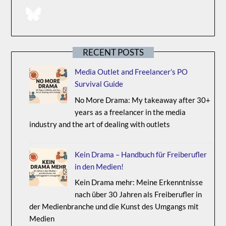
BlueSky
RECENT POSTS
Media Outlet and Freelancer’s PO
Survival Guide
No More Drama: My takeaway after 30+
years as a freelancer in the media
industry and the art of dealing with outlets
Kein Drama – Handbuch für Freiberufler
in den Medien!
Kein Drama mehr: Meine Erkenntnisse
nach über 30 Jahren als Freiberufler in
der Medienbranche und die Kunst des Umgangs mit
Medien