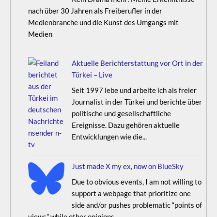
nach über 30 Jahren als Freiberufler in der
Medienbranche und die Kunst des Umgangs mit
Medien
Aktuelle Berichterstattung vor Ort in der
Türkei – Live
Seit 1997 lebe und arbeite ich als freier
Journalist in der Türkei und berichte über
politische und gesellschaftliche
Ereignisse. Dazu gehören aktuelle
Entwicklungen wie die...
Just made X my ex, now on BlueSky
Due to obvious events, I am not willing to
support a webpage that prioritize one
side and/or pushes problematic “points of
views” while other opinions...