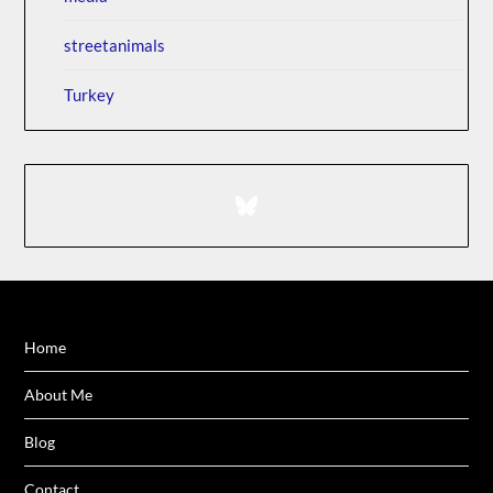
streetanimals
Turkey
Bluesky
Home
About Me
Blog
Contact