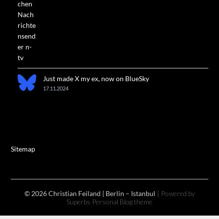
Just made X my ex, now on BlueSky
17.11.2024
Sitemap
© 2026 Christian Feiland | Berlin – Istanbul
| Powered by
Superbs
Personal Blog theme