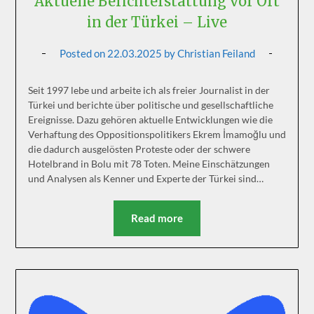
Aktuelle Berichterstattung vor Ort
in der Türkei – Live
Posted on
22.03.2025
by
Christian Feiland
Seit 1997 lebe und arbeite ich als freier Journalist in der
Türkei und berichte über politische und gesellschaftliche
Ereignisse. Dazu gehören aktuelle Entwicklungen wie die
Verhaftung des Oppositionspolitikers Ekrem İmamoğlu und
die dadurch ausgelösten Proteste oder der schwere
Hotelbrand in Bolu mit 78 Toten. Meine Einschätzungen
und Analysen als Kenner und Experte der Türkei sind…
Read more