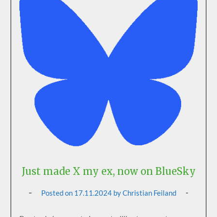
Just made X my ex, now on BlueSky
Posted on
17.11.2024
by
Christian Feiland