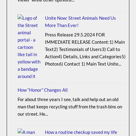
Unite Now: Street Animals Need Us
More Than Ever!
Press Release 29.5.2024 FOR
IMMEDIATE RELEASE Content:1) Main
Text2) Testimonials of Users3) Call to
Action4) Details, Links and Categories5)
Photos6) Contact 1) Main Text Unite...
How “Honor” Changes All
For about three years I see, talk and help out an old
man that keeps recycling stuff from the trash bins on
our street. He...
How a routine checkup saved my life