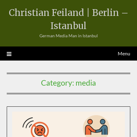
Skip
Christian Feiland | Berlin –
to
content
Istanbul
German Media Man in Istanbul
Menu
Category:
media