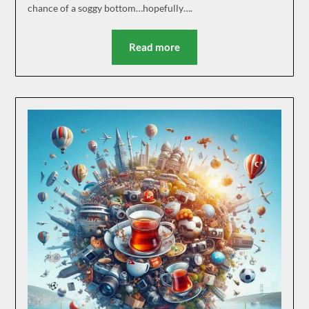
chance of a soggy bottom…hopefully….
Read more