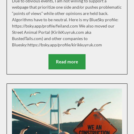
Due to obvious events, I am not willing to support a
webpage that prioritize one side and/or pushes problematic
“points of views” while other opinions are held back.
Algorithms have to be neutral. Here is my BlueSky profile:
https://bsky.app/profile/feiland.com We also moved our
Street Animal Portal (KirikKuyruk.com aka
BustedTails.com) and other companies to
Bluesky:https://bsky.app/profile/kirikkuyruk.com
Read more