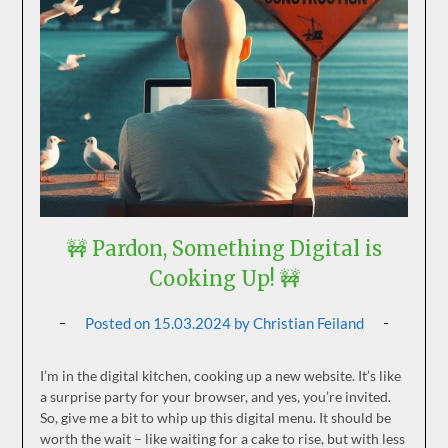
🚧 Pardon, Something Digital is
Cooking Up! 🚧
Posted on
15.03.2024
by
Christian Feiland
I’m in the digital kitchen, cooking up a new website. It’s like
a surprise party for your browser, and yes, you’re invited.
So, give me a bit to whip up this digital menu. It should be
worth the wait – like waiting for a cake to rise, but with less