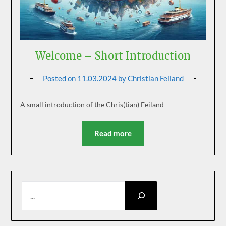
Welcome – Short Introduction
Posted on
11.03.2024
by
Christian Feiland
A small introduction of the Chris(tian) Feiland
Read more
SEARCH